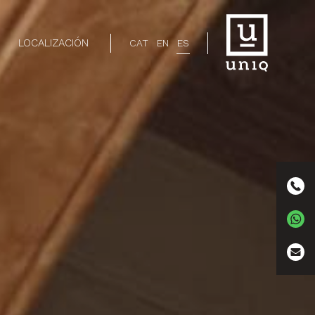
LOCALIZACIÓN
CAT
EN
ES
(+34)
(+34)