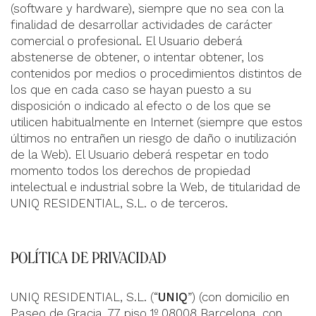
(software y hardware), siempre que no sea con la
finalidad de desarrollar actividades de carácter
comercial o profesional. El Usuario deberá
abstenerse de obtener, o intentar obtener, los
contenidos por medios o procedimientos distintos de
los que en cada caso se hayan puesto a su
disposición o indicado al efecto o de los que se
utilicen habitualmente en Internet (siempre que estos
últimos no entrañen un riesgo de daño o inutilización
de la Web). El Usuario deberá respetar en todo
momento todos los derechos de propiedad
intelectual e industrial sobre la Web, de titularidad de
UNIQ RESIDENTIAL, S.L. o de terceros
.
POLÍTICA DE PRIVACIDAD
UNIQ RESIDENTIAL, S.L. (“
UNIQ
”) (con domicilio en
Paseo de Gracia, 77 piso 1º 08008 Barcelona, con