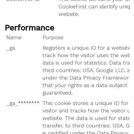
CookieFirst can identify unique
website.
Performance
Name
Purpose
_ga
Registers a unique ID for a website v
track how the visitor uses the webs
data is used for statistics. Data tran
third countries: USA. Google LLC. is c
under the Data Privacy Framework, 
that your rights as a data subject c
guaranteed.
_ga_********
This cookie stores a unique ID for a
visitor and tracks how the visitor u
website. The data is used for statist
transfer. to third countries: USA. Go
is certified under the Data Privacy