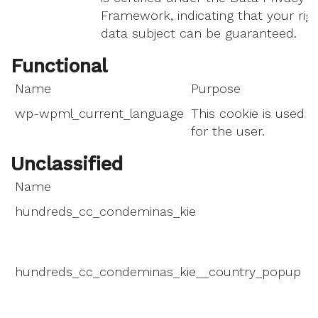
Framework, indicating that your rig
data subject can be guaranteed.
Functional
Name
Purpose
wp-wpml_current_language
This cookie is used t
for the user.
Unclassified
Name
P
hundreds_cc_condeminas_kie
T
d
m
hundreds_cc_condeminas_kie__country_popup
T
d
m