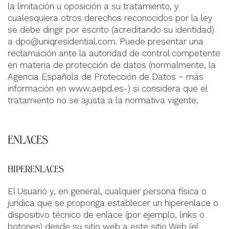
la limitación u oposición a su tratamiento, y
cualesquiera otros derechos reconocidos por la ley
se debe dirigir por escrito (acreditando su identidad)
a
dpo@uniqresidential.com
. Puede presentar una
reclamación ante la autoridad de control competente
en materia de protección de datos (normalmente, la
Agencia Española de Protección de Datos − más
información en
www.aepd.es
-) si considera que el
tratamiento no se ajusta a la normativa vigente
.
ENLACES
HIPERENLACES
El Usuario y, en general, cualquier persona física o
jurídica que se proponga establecer un hiperenlace o
dispositivo técnico de enlace (por ejemplo, links o
botones) desde su sitio web a este sitio Web (el